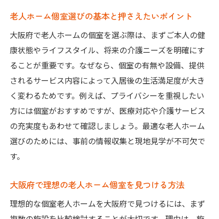
自立型老人ホームの入居条件と注意点
老人ホーム個室選びの基本と押さえたいポイント
自立型老人ホーム選びの失敗しないポイン
大阪府で老人ホームの個室を選ぶ際は、まずご本人の健
ト
康状態やライフスタイル、将来の介護ニーズを明確にす
家族と一緒に入居できる自立型老人ホーム
ることが重要です。なぜなら、個室の有無や設備、提供
とは
されるサービス内容によって入居後の生活満足度が大き
国民年金で利用できる老人ホーム事情
く変わるためです。例えば、プライバシーを重視したい
国民年金で利用可能な老人ホームの種類
方には個室がおすすめですが、医療対応や介護サービス
の充実度もあわせて確認しましょう。最適な老人ホーム
大阪府で選べる国民年金対応老人ホーム
選びのためには、事前の情報収集と現地見学が不可欠で
老人ホーム個室と国民年金での入居条件
す。
費用を抑えた老人ホーム選びのポイント
国民年金で利用しやすい老人ホーム個室
大阪府で理想の老人ホーム個室を見つける方法
経済的負担を軽減する老人ホーム活用法
理想的な個室老人ホームを大阪府で見つけるには、まず
家族と住める老人ホームの選択肢を探る
複数の施設を比較検討することが大切です。理由は、施