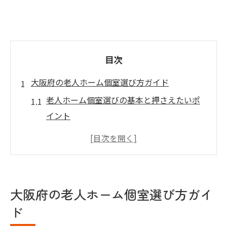
目次
大阪府の老人ホーム個室選び方ガイド
老人ホーム個室選びの基本と押さえたいポ
イント
大阪府で理想の老人ホーム個室を見つける
方法
サービスや設備も重視した老人ホーム選び
大阪府で個室老人ホームを比較するコツ
大阪府の老人ホーム個室選び方ガイ
個室老人ホームの入居条件や注意点を解説
ド
自分に合う老人ホーム個室の選択基準とは