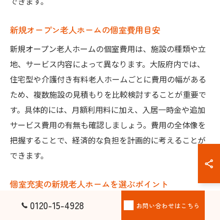
できます。
新規オープン老人ホームの個室費用目安
新規オープン老人ホームの個室費用は、施設の種類や立
地、サービス内容によって異なります。大阪府内では、
住宅型や介護付き有料老人ホームごとに費用の幅がある
ため、複数施設の見積もりを比較検討することが重要で
す。具体的には、月額利用料に加え、入居一時金や追加
サービス費用の有無も確認しましょう。費用の全体像を
把握することで、経済的な負担を計画的に考えることが
できます。
個室充実の新規老人ホームを選ぶポイント
個室が充実している新規老人ホームを選ぶ際は、居室の
0120-15-4928
お問い合わせはこちら
広さや設備、生活支援サービスの内容に注目しましょ