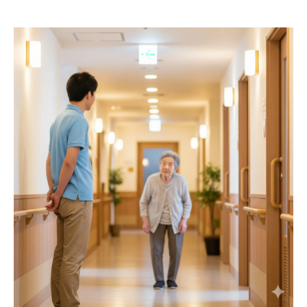
立
外出や外泊が可能な見守り付き老人ホーム
の実態
見守り付き老人ホームでの生活の自由度を
検証
高齢者シェアハウスで自由と安心を得る方
法
自立型老人ホームの自由度と見守り体制の
関係
安心して自由に暮らせる老人ホームの選び
方
老人ホーム探しで大切な見守りポイント
老人ホーム選びで重視すべき見守り体制の