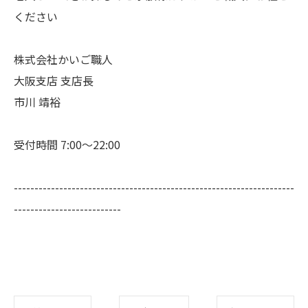
ください
株式会社かいご職人
大阪支店 支店長
市川 靖裕
受付時間 7:00～22:00
--------------------------------------------------------------------
--------------------------