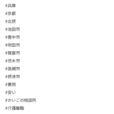
#兵庫
#京都
#北摂
#池田市
#豊中市
#吹田市
#箕面市
#茨木市
#高槻市
#摂津市
#費用
#安い
#かいごの相談所
#介護離職