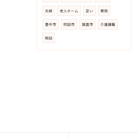
夫婦
老人ホーム
安い
費用
豊中市
吹田市
箕面市
介護離職
相談