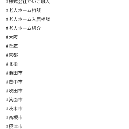
#株式会社かいご職人
#老人ホーム相談
#老人ホーム入居相談
#老人ホーム紹介
#大阪
#兵庫
#京都
#北摂
#池田市
#豊中市
#吹田市
#箕面市
#茨木市
#高槻市
#摂津市