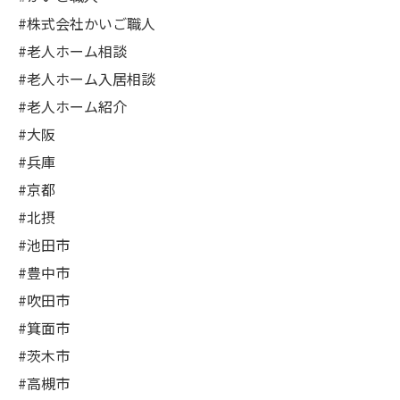
#株式会社かいご職人
#老人ホーム相談
#老人ホーム入居相談
#老人ホーム紹介
#大阪
#兵庫
#京都
#北摂
#池田市
#豊中市
#吹田市
#箕面市
#茨木市
#高槻市