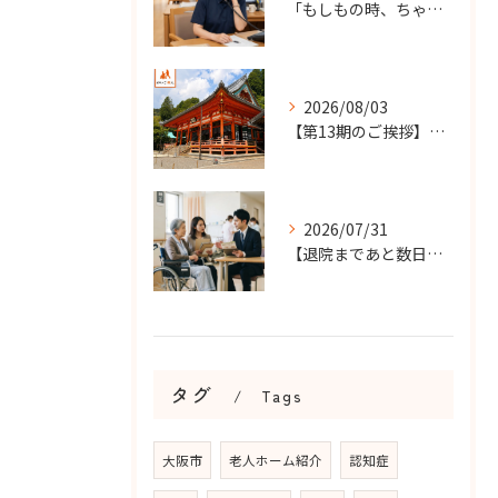
「もしもの時、ちゃんと知らせてもらえる？」
2026/08/03
【第13期のご挨拶】感謝を力に、さらなる挑戦の一年へ
2026/07/31
【退院まであと数日…】老人ホーム探しを急ぐケースで大切なこと...
タグ
Tags
大阪市
老人ホーム紹介
認知症