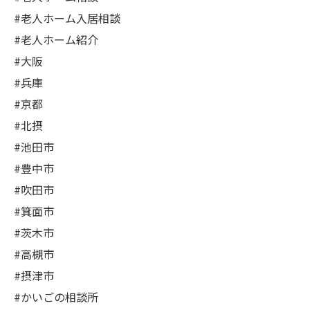
#老人ホーム入居相談
#老人ホーム紹介
#大阪
#兵庫
#京都
#北摂
#池田市
#豊中市
#吹田市
#箕面市
#茨木市
#高槻市
#摂津市
#かいごの相談所