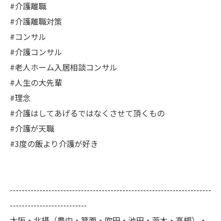
#介護離職
#介護離職対策
#コンサル
#介護コンサル
#老人ホーム入居相談コンサル
#人生の大先輩
#理念
#介護はしてあげるではなくさせて頂くもの
#介護が天職
#3度の飯より介護が好き
--------------------------------------------------------------------
--------------------------
大阪・北摂（豊中・箕面・吹田・池田・茨木・高槻）・