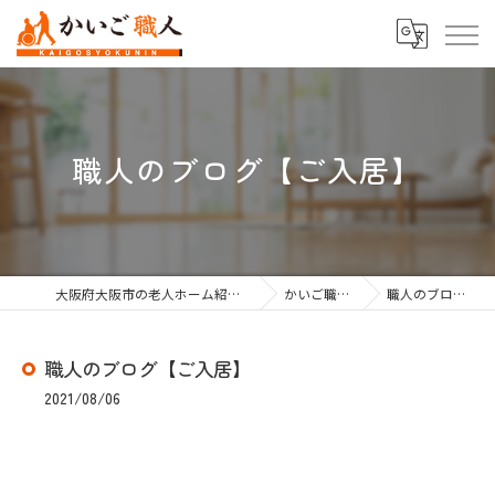
職人のブログ【ご入居】
大阪府大阪市の老人ホーム紹介なら株式会社かいご職人
かいご職人のブログ
職人のブログ【ご入居】
職人のブログ【ご入居】
2021/08/06