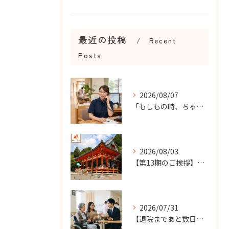
最近の投稿
Recent
Posts
2026/08/07
「もしもの時、ちゃんと知らせてもらえる？」
2026/08/03
【第13期のご挨拶】感謝を力に、さらなる挑戦の一年へ
2026/07/31
【退院まであと数日…】老人ホーム探しを急ぐケースで大切なこと...