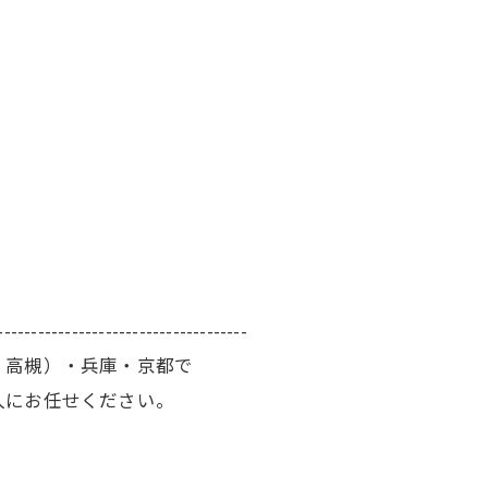
-------------------------------------
・高槻）・兵庫・京都で
人にお任せください。