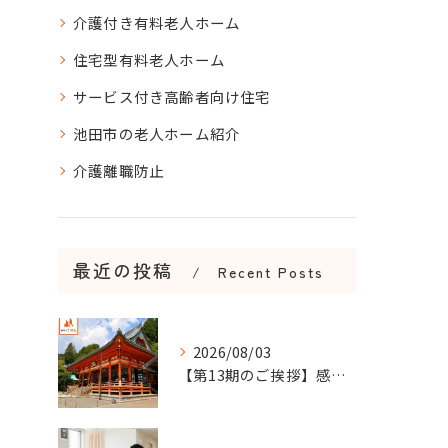
介護付き有料老人ホーム
住宅型有料老人ホーム
サービス付き高齢者向け住宅
池田市の老人ホーム紹介
介護離職防止
最近の投稿
Recent Posts
2026/08/03
【第13期のご挨拶】感謝を力に、さらなる挑戦の一年へ