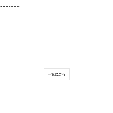
-------------
-------------
一覧に戻る