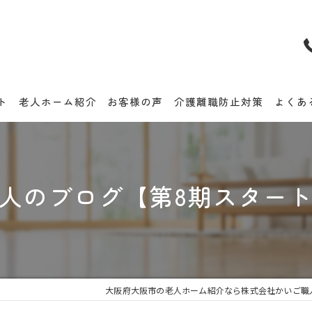
ト
老人ホーム紹介
お客様の声
介護離職防止対策
よくあ
人のブログ【第8期スター
大阪府大阪市の老人ホーム紹介なら株式会社かいご職