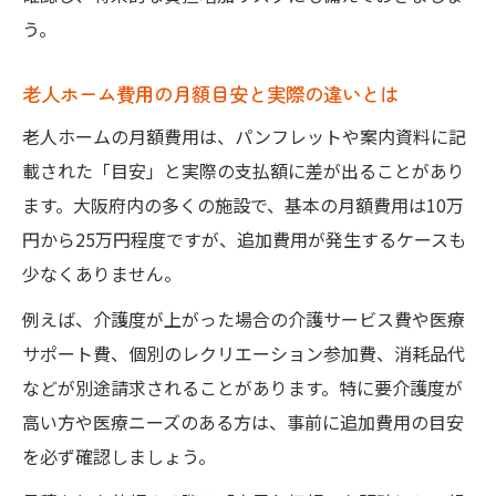
安心して入居できる老人ホーム費用の条件
う。
費用面とサービス重視の老人ホーム選び方
老人ホーム費用の月額目安と実際の違いとは
老人ホーム費用の見極めで避けたい失敗例
見学時に確認すべき老人ホーム費用のポイ
老人ホームの月額費用は、パンフレットや案内資料に記
ント
載された「目安」と実際の支払額に差が出ることがあり
ます。大阪府内の多くの施設で、基本の月額費用は10万
円から25万円程度ですが、追加費用が発生するケースも
少なくありません。
例えば、介護度が上がった場合の介護サービス費や医療
サポート費、個別のレクリエーション参加費、消耗品代
などが別途請求されることがあります。特に要介護度が
高い方や医療ニーズのある方は、事前に追加費用の目安
を必ず確認しましょう。