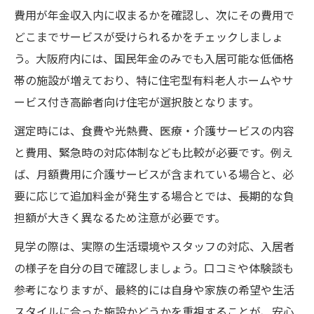
費用が年金収入内に収まるかを確認し、次にその費用で
どこまでサービスが受けられるかをチェックしましょ
う。大阪府内には、国民年金のみでも入居可能な低価格
帯の施設が増えており、特に住宅型有料老人ホームやサ
ービス付き高齢者向け住宅が選択肢となります。
選定時には、食費や光熱費、医療・介護サービスの内容
と費用、緊急時の対応体制なども比較が必要です。例え
ば、月額費用に介護サービスが含まれている場合と、必
要に応じて追加料金が発生する場合とでは、長期的な負
担額が大きく異なるため注意が必要です。
見学の際は、実際の生活環境やスタッフの対応、入居者
の様子を自分の目で確認しましょう。口コミや体験談も
参考になりますが、最終的には自身や家族の希望や生活
スタイルに合った施設かどうかを重視することが、安心