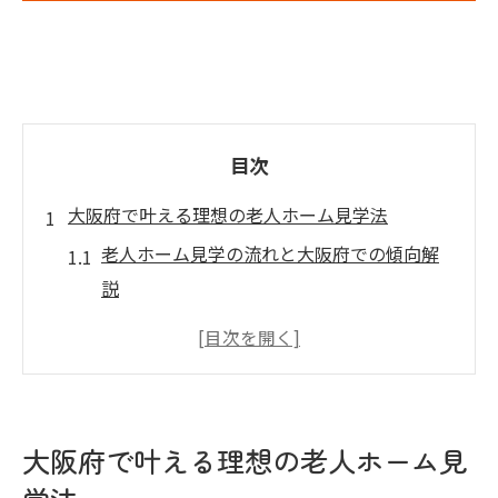
目次
大阪府で叶える理想の老人ホーム見学法
老人ホーム見学の流れと大阪府での傾向解
説
大阪府内で理想の老人ホームを探すコツ
老人ホーム見学時に意識したい比較ポイン
ト
大阪府での老人ホーム選びに役立つチェッ
大阪府で叶える理想の老人ホーム見
クリスト