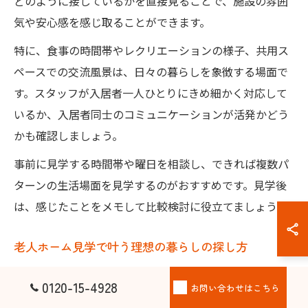
どのように接しているかを直接見ることで、施設の雰囲
気や安心感を感じ取ることができます。
特に、食事の時間帯やレクリエーションの様子、共用ス
ペースでの交流風景は、日々の暮らしを象徴する場面で
す。スタッフが入居者一人ひとりにきめ細かく対応して
いるか、入居者同士のコミュニケーションが活発かどう
かも確認しましょう。
事前に見学する時間帯や曜日を相談し、できれば複数パ
ターンの生活場面を見学するのがおすすめです。見学後
は、感じたことをメモして比較検討に役立てましょう。
老人ホーム見学で叶う理想の暮らしの探し方
理想の暮らしを叶えるためには、見学前に自分や家族の
0120-15-4928
お問い合わせはこちら
希望や優先順位を整理し、見学時に具体的な条件を照ら