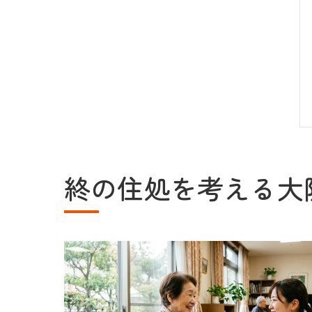
終の住処を考える大