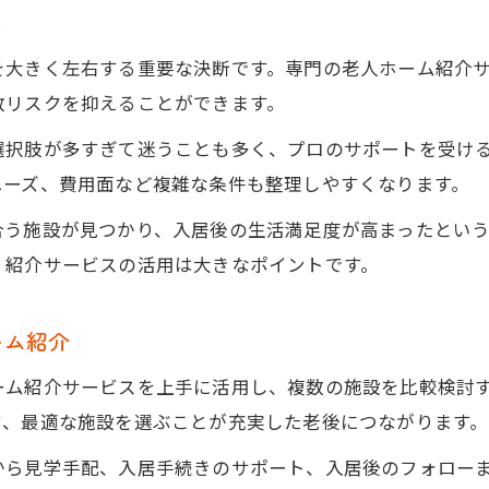
ト
を大きく左右する重要な決断です。専門の老人ホーム紹介
敗リスクを抑えることができます。
選択肢が多すぎて迷うことも多く、プロのサポートを受け
ニーズ、費用面など複雑な条件も整理しやすくなります。
合う施設が見つかり、入居後の生活満足度が高まったとい
、紹介サービスの活用は大きなポイントです。
ーム紹介
ーム紹介サービスを上手に活用し、複数の施設を比較検討
て、最適な施設を選ぶことが充実した老後につながります。
から見学手配、入居手続きのサポート、入居後のフォロー