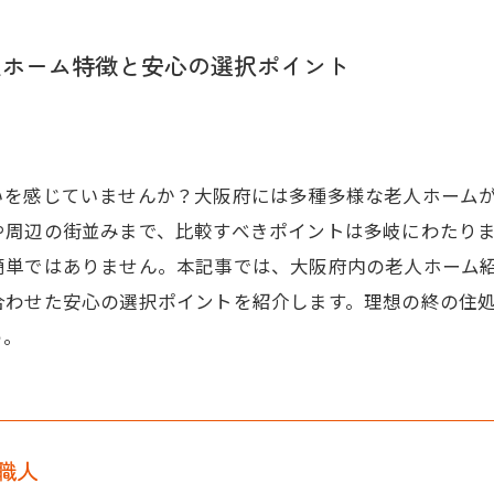
人ホーム特徴と安心の選択ポイント
いを感じていませんか？大阪府には多種多様な老人ホーム
や周辺の街並みまで、比較すべきポイントは多岐にわたり
簡単ではありません。本記事では、大阪府内の老人ホーム
合わせた安心の選択ポイントを紹介します。理想の終の住
う。
職人