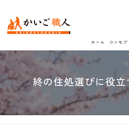
ホーム
コンセプ
終の住処選びに役立