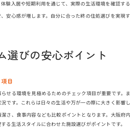
。体験入居や短期利用を通じて、実際の生活環境を確認す
で、安心感が増します。自分に合った終の住処選びを実現
ム選びの安心ポイント
ク項目
暮らせる環境を見極めるためのチェック項目が重要です。
状況です。これらは日々の生活や万が一の際に大きく影響
清潔さ、食事内容なども比較ポイントとなります。大阪府
望する生活スタイルに合わせた施設選びがポイントです。