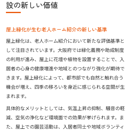
設の新しい価値
屋上緑化が生む老人ホーム紹介の新しい基準
屋上緑化は、老人ホーム紹介において新たな評価基準と
して注目されています。大阪府では緑化義務や助成制度
の利用が進み、屋上に花壇や植物を設置することで、入
居者の心身の健康増進や地域とのつながり強化が期待で
きます。屋上緑化によって、都市部でも自然と触れ合う
機会が増え、四季の移ろいを身近に感じられる空間が生
まれます。
具体的なメリットとしては、気温上昇の抑制、騒音の軽
減、空気の浄化など環境面での効果が挙げられます。ま
た、屋上での園芸活動は、入居者同士や地域ボランティ