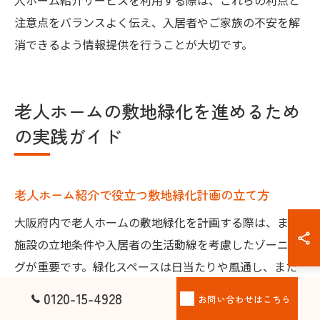
人ホーム紹介サービスを利用する際は、これらの利点と
注意点をバランスよく伝え、入居者やご家族の不安を解
消できるよう情報提供を行うことが大切です。
老人ホームの敷地緑化を進めるため
の実践ガイド
老人ホーム紹介で役立つ敷地緑化計画の立て方
大阪府内で老人ホームの敷地緑化を計画する際は、まず
施設の立地条件や入居者の生活動線を考慮したゾーニン
グが重要です。緑化スペースは日当たりや風通し、また
バリアフリーへの配慮も欠かせません。計画段階では、
0120-15-4928
お問い合わせはこちら
地域の気候や周辺環境に適した植物の選定や、花壇・中