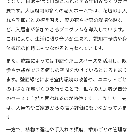
でなく、日常生活で自然とふれあえる仕組みづくりが重
例
要です。大阪府内の多くの老人ホームでは、花壇の手入
れや季節ごとの植え替え、菜の花や野菜の栽培体験な
ど、入居者が参加できるプログラムを導入しています。
これにより、生活に張り合いが生まれ、認知症予防や身
体機能の維持にもつながると言われています。
また、施設によっては中庭や屋上スペースを活用し、散
歩や休憩ができる癒しの空間を設けているところもあり
ます。壁面緑化による室内環境の改善や、ユニットごと
の小さな花壇づくりを行うことで、個々の入居者が自分
のペースで自然と関われるのが特徴です。こうした工夫
は、入居者やご家族からの高い評価にもつながっていま
す。
一方で、植物の選定や手入れの頻度、季節ごとの管理な