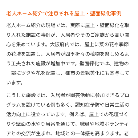
老人ホーム紹介で注目される屋上・壁面緑化事例
老人ホーム紹介の現場では、実際に屋上・壁面緑化を取
り入れた施設の事例が、入居者やそのご家族から高い関
心を集めています。大阪府内では、屋上に菜の花や季節
の花壇を設置し、入居者が四季折々の植物を楽しめるよ
う工夫された施設が増加中です。壁面緑化では、建物の
一部にツタや花を配置し、都市の景観美化にも寄与して
います。
こうした施設では、入居者が園芸活動に参加できるプロ
グラムを設けている例も多く、認知症予防や日常生活の
活力向上に役立っています。例えば、屋上での花壇づく
りや壁面の水やり当番を通じて、職員や地域ボランティ
アとの交流が生まれ、地域との一体感も高まります。老