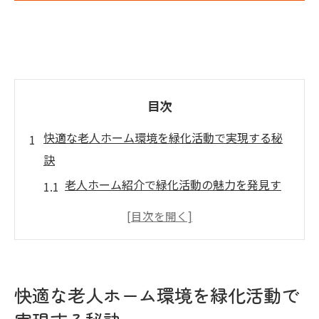
目次
快適な老人ホーム環境を緑化活動で実現する秘
訣
老人ホーム紹介で緑化活動の魅力を発見す
る方法
大阪府の緑化活動が快適な施設環境を生む
仕組み
入居者満足度を高める老人ホーム緑化の工
快適な老人ホーム環境を緑化活動で
夫