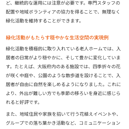
ど、継続的な運用には注意が必要です。専門スタッフの
配置や地域ボランティアの協力を得ることで、無理なく
緑化活動を維持することができます。
緑化活動がもたらす穏やかな生活空間の実現例
緑化活動を積極的に取り入れている老人ホームでは、入
居者の日常がより穏やかに、そして豊かに変化していま
す。たとえば、大阪府内のある施設では、四季折々の花
が咲く中庭や、公園のような散歩道を設けることで、入
居者が自由に自然を楽しめるようになりました。これに
より、外出が難しい方でも季節の移ろいを身近に感じら
れると好評です。
また、地域住民や家族を招いて行う花植えイベントや、
グループでの落ち葉かき活動など、コミュニケーション