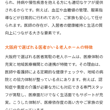
られ、持病や慢性疾患を抱える方にも適切なケアが提供
されるからです。例えば、血圧や血糖値の管理、服薬指
導などが日常的に行われており、ご家族も安心して任せ
られます。医師の存在が、入居者の健康維持と生活の質
向上につながる大きな要素です。
大阪府で選ばれる医者がいる老人ホームの特徴
大阪府で選ばれる医者常駐の老人ホームは、医療体制の
充実と地域医療機関との連携が特徴です。その理由は、
医師や看護師による定期的な健康チェックや、地域の病
院との協力体制が整っている点にあります。例えば、認
知症や重度の介護が必要な方にも対応できる専門スタッ
フが常駐し、医療面だけでなく生活面でもサポートが充
実。こうした体制が、医療依存度の高い方やご家族の安
心につながっています。