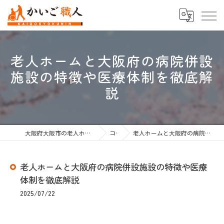
老人ホームと大阪府の病院併設
施設の特徴や医療体制を徹底解
説
大阪府大阪市の老人ホーム紹介なら株式会社かいご職人
コラム
老人ホームと大阪府の病院併設施設の特徴や医療体制を徹底解説
老人ホームと大阪府の病院併設施設の特徴や医療
体制を徹底解説
2025/07/22