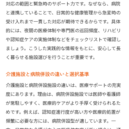
対応の範囲と緊急時のサポート力です。なぜなら、病院
と連携していることで、日常的な健康管理から急変時の
受け入れまで一貫した対応が期待できるからです。具体
的には、夜間の医療体制や専門医の巡回頻度、リハビリ
や認知症ケアの実施体制などをチェックリストで確認し
ましょう。こうした実践的な情報をもとに、安心して長
く暮らせる施設選びを行うことが重要です。
介護施設と病院併設の違いと選択基準
介護施設と病院併設施設の違いは、医療サポートの充実
度にあります。理由は、病院併設施設では医師や看護師
が常駐しやすく、医療的ケアがより手厚く受けられるた
めです。例えば、認知症進行度が高い方や医療的処置が
頻繁に必要な方には、病院併設型が適しています。一