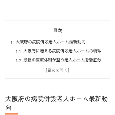
目次
大阪府の病院併設老人ホーム最新動向
大阪府に増える病院併設老人ホームの特徴
最新の医療体制が整う老人ホームを徹底分
析
病院併設老人ホームの入居傾向と選び方の
変化
医療と介護の連携が進む大阪府老人ホーム
大阪府の病院併設老人ホーム最新動
事情
向
医者がいる老人ホームが注目される理由と