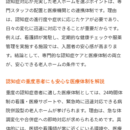
認知症対応が充実した老人ホームを選ぶポイントは、専
門スタッフの配置と医療機関との連携体制です。理由
は、認知症の進行度や症状に応じたケアが必要であり、
日々の変化に迅速に対応できることが重要だからです。
例えば、看護師が常駐し、定期的な健康チェックや服薬
管理を実施する施設では、入居者の安心感が高まりま
す。結論として、専門的な認知症ケアと医療体制の両立
が、安心できる老人ホームの条件です。
認知症の重度患者にも安心な医療体制を解説
重度の認知症患者に適した医療体制としては、24時間体
制の看護・医療サポートや、緊急時に迅速対応できる病
院併設型の老人ホームが挙げられます。理由は、急な体
調変化や合併症への即時対応が求められるためです。具
体的には、医師や看護師が常に近くにいる環境や、医療