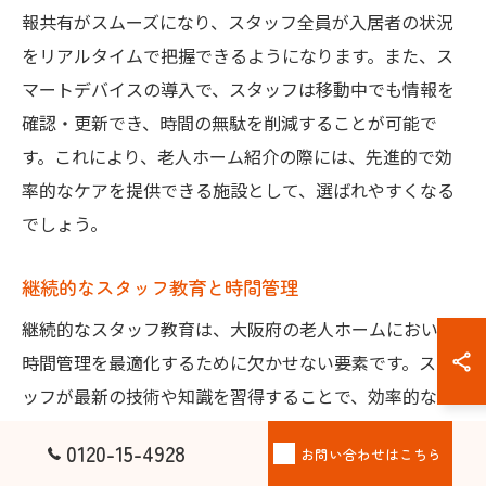
報共有がスムーズになり、スタッフ全員が入居者の状況
をリアルタイムで把握できるようになります。また、ス
マートデバイスの導入で、スタッフは移動中でも情報を
確認・更新でき、時間の無駄を削減することが可能で
す。これにより、老人ホーム紹介の際には、先進的で効
率的なケアを提供できる施設として、選ばれやすくなる
でしょう。
継続的なスタッフ教育と時間管理
継続的なスタッフ教育は、大阪府の老人ホームにおいて
時間管理を最適化するために欠かせない要素です。スタ
ッフが最新の技術や知識を習得することで、効率的な業
務遂行が可能となり、入居者へのサービスの質が向上し
0120-15-4928
お問い合わせはこちら
ます。定期的な研修やスキルアップの機会を設けること