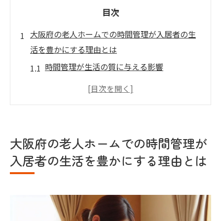
目次
大阪府の老人ホームでの時間管理が入居者の生
活を豊かにする理由とは
時間管理が生活の質に与える影響
大阪府の老人ホームにおける時間管理の実
例
入居者の健康と時間管理の関連性
家族が安心できる時間管理の取り組み
大阪府の老人ホームでの時間管理が
スタッフの役割と時間管理の重要性
入居者の生活を豊かにする理由とは
効率的な時間管理がもたらす安心感
効率的な時間管理が可能な老人ホームを大阪府
で見つける方法
老人ホーム紹介サイトの活用方法