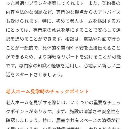
った最適なプランを提案してくれます。また、契約書の
契約時に気をつけるべきこと
内容や法的な問題など、専門的な観点からのアドバイス
安心して入居するための最終確認
も受けられます。特に、初めて老人ホームを検討する方
にとっては、専門家の意見を基にすることで安心して選
択を進めることができます。相談は、電話や対面で行う
ことが一般的で、具体的な質問や不安を直接伝えること
ができるため、より詳細なサポートを受けることが可能
です。専門家の知識と経験を活用し、心地よい新しい生
活をスタートさせましょう。
老人ホーム見学時のチェックポイント
老人ホームを見学する際には、いくつかの重要なチェッ
クポイントがあります。まず、施設の清潔さや安全性を
確認しましょう。特に、居室や共有スペースの清掃が行