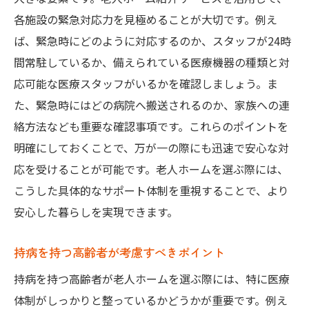
各施設の緊急対応力を見極めることが大切です。例え
ば、緊急時にどのように対応するのか、スタッフが24時
間常駐しているか、備えられている医療機器の種類と対
応可能な医療スタッフがいるかを確認しましょう。ま
た、緊急時にはどの病院へ搬送されるのか、家族への連
絡方法なども重要な確認事項です。これらのポイントを
明確にしておくことで、万が一の際にも迅速で安心な対
応を受けることが可能です。老人ホームを選ぶ際には、
こうした具体的なサポート体制を重視することで、より
安心した暮らしを実現できます。
持病を持つ高齢者が考慮すべきポイント
持病を持つ高齢者が老人ホームを選ぶ際には、特に医療
体制がしっかりと整っているかどうかが重要です。例え