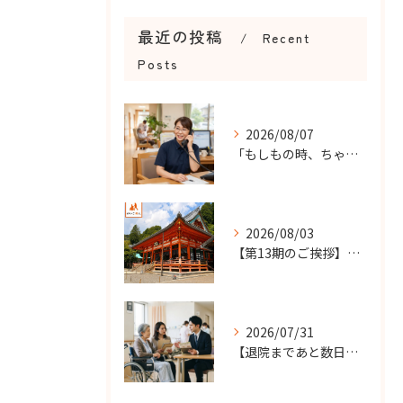
最近の投稿
Recent
Posts
2026/08/07
「もしもの時、ちゃんと知らせてもらえる？」
2026/08/03
【第13期のご挨拶】感謝を力に、さらなる挑戦の一年へ
2026/07/31
【退院まであと数日…】老人ホーム探しを急ぐケースで大切なこと...