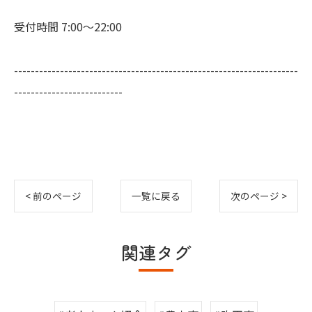
受付時間 7:00～22:00
--------------------------------------------------------------------
--------------------------
< 前のページ
一覧に戻る
次のページ >
関連タグ