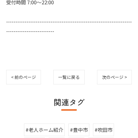
受付時間 7:00～22:00
--------------------------------------------------------------------
--------------------------
< 前のページ
一覧に戻る
次のページ >
関連タグ
#老人ホーム紹介
#豊中市
#吹田市