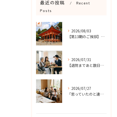
最近の投稿
Recent
Posts
2026/08/03
【第13期のご挨拶】感謝を力に、さらなる挑戦の一年へ
2026/07/31
【退院まであと数日…】老人ホーム探しを急ぐケースで大切なこと...
2026/07/27
「思っていたのと違う…」を防ぐ！老人ホームの面会ルールで確認...