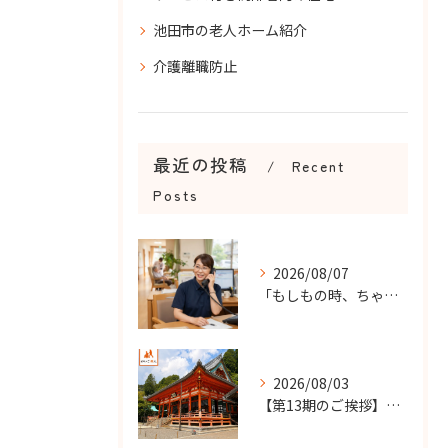
池田市の老人ホーム紹介
介護離職防止
最近の投稿
Recent
Posts
2026/08/07
「もしもの時、ちゃんと知らせてもらえる？」
2026/08/03
【第13期のご挨拶】感謝を力に、さらなる挑戦の一年へ