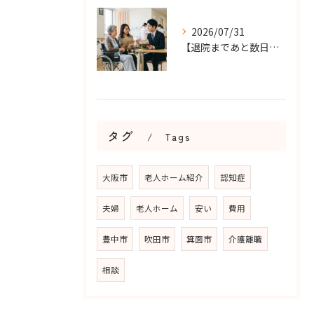
2026/07/31
【退院まであと数日…】老人ホーム探しを急ぐケースで大切なこと...
タグ
Tags
大阪市
老人ホーム紹介
認知症
夫婦
老人ホーム
安い
費用
豊中市
吹田市
箕面市
介護離職
相談