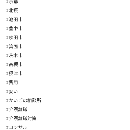
#京都
#北摂
#池田市
#豊中市
#吹田市
#箕面市
#茨木市
#高槻市
#摂津市
#費用
#安い
#かいごの相談所
#介護離職
#介護離職対策
#コンサル