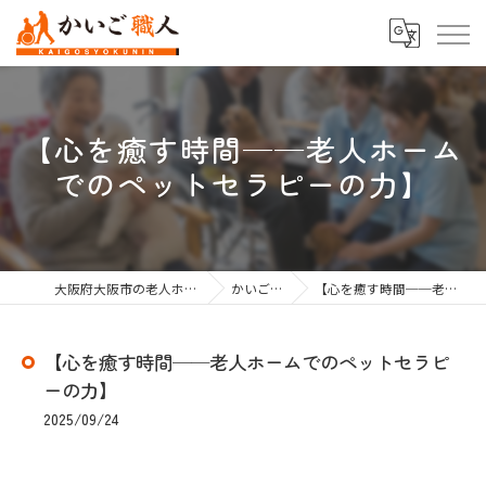
【心を癒す時間──老人ホーム
でのペットセラピーの力】
大阪府大阪市の老人ホーム紹介なら株式会社かいご職人
かいご職人のブログ
【心を癒す時間──老人ホームでのペットセラピーの力】
【心を癒す時間──老人ホームでのペットセラピ
ーの力】
2025/09/24