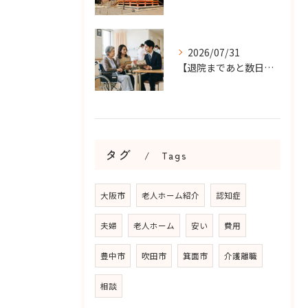
2026/07/31
【退院まであと数日…】老人ホーム探しを急ぐケースで大切なこと...
タグ
Tags
大阪市
老人ホーム紹介
認知症
夫婦
老人ホーム
安い
費用
豊中市
吹田市
箕面市
介護離職
相談