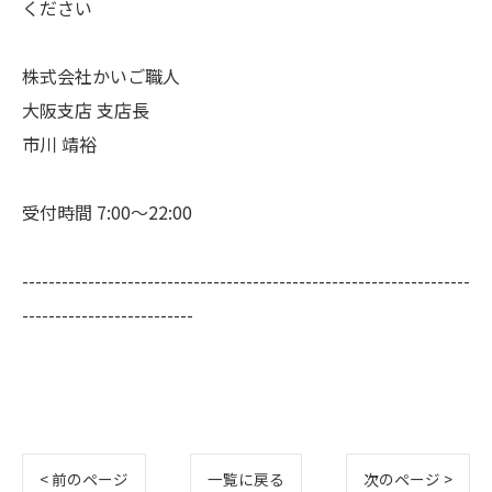
ください
株式会社かいご職人
大阪支店 支店長
市川 靖裕
受付時間 7:00～22:00
--------------------------------------------------------------------
--------------------------
< 前のページ
一覧に戻る
次のページ >