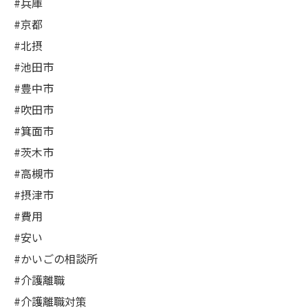
#兵庫
#京都
#北摂
#池田市
#豊中市
#吹田市
#箕面市
#茨木市
#高槻市
#摂津市
#費用
#安い
#かいごの相談所
#介護離職
#介護離職対策