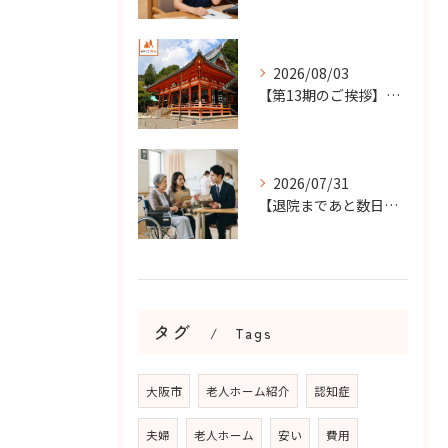
2026/08/03
【第13期のご挨拶】感謝を力に、さらなる挑戦の一年へ
2026/07/31
【退院まであと数日…】老人ホーム探しを急ぐケースで大切なこと...
タグ
Tags
大阪市
老人ホーム紹介
認知症
夫婦
老人ホーム
安い
費用