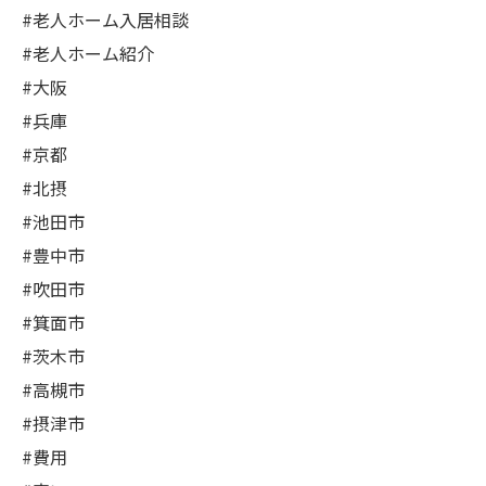
#老人ホーム入居相談
#老人ホーム紹介
#大阪
#兵庫
#京都
#北摂
#池田市
#豊中市
#吹田市
#箕面市
#茨木市
#高槻市
#摂津市
#費用