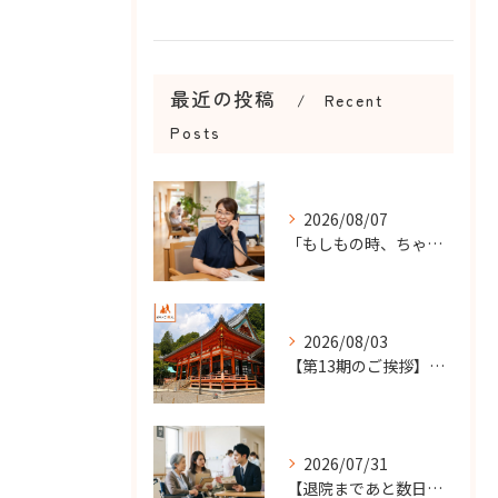
最近の投稿
Recent
Posts
2026/08/07
「もしもの時、ちゃんと知らせてもらえる？」
2026/08/03
【第13期のご挨拶】感謝を力に、さらなる挑戦の一年へ
2026/07/31
【退院まであと数日…】老人ホーム探しを急ぐケースで大切なこと...