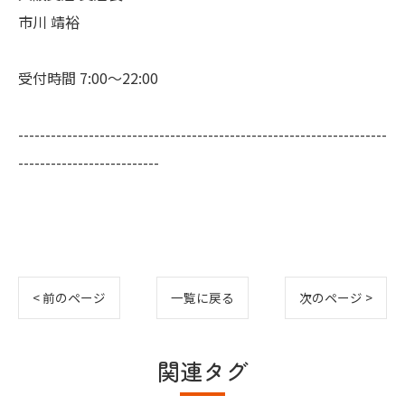
市川 靖裕
受付時間 7:00～22:00
--------------------------------------------------------------------
--------------------------
< 前のページ
一覧に戻る
次のページ >
関連タグ