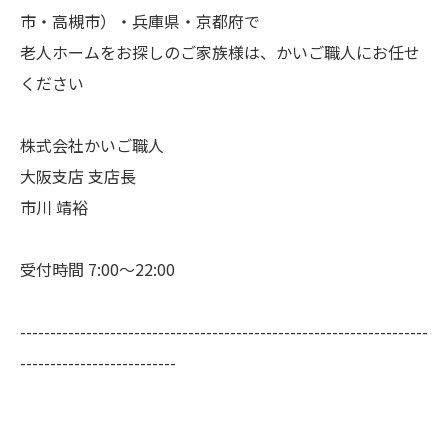
市・高槻市）・兵庫県・京都府で
老人ホームをお探しのご家族様は、かいご職人にお任せ
ください
株式会社かいご職人
大阪支店 支店長
市川 靖裕
受付時間 7:00～22:00
--------------------------------------------------------------------
--------------------------