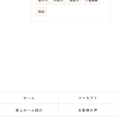
豊中市
吹田市
箕面市
介護離職
相談
ホーム
コンセプト
老人ホーム紹介
お客様の声