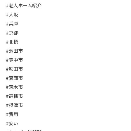
#老人ホーム紹介
#大阪
#兵庫
#京都
#北摂
#池田市
#豊中市
#吹田市
#箕面市
#茨木市
#高槻市
#摂津市
#費用
#安い