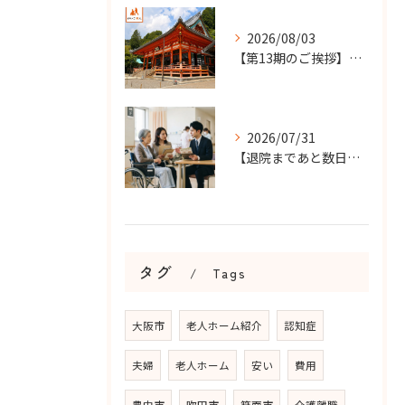
2026/08/03
【第13期のご挨拶】感謝を力に、さらなる挑戦の一年へ
2026/07/31
【退院まであと数日…】老人ホーム探しを急ぐケースで大切なこと...
タグ
Tags
大阪市
老人ホーム紹介
認知症
夫婦
老人ホーム
安い
費用