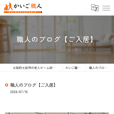
職人のブログ【ご入居】
大阪府大阪市の老人ホーム紹介なら株式会社かいご職人
かいご職人のブログ
職人のブログ【ご入居】
職人のブログ【ご入居】
2024/07/16