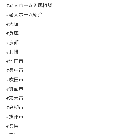
#老人ホーム入居相談
#老人ホーム紹介
#大阪
#兵庫
#京都
#北摂
#池田市
#豊中市
#吹田市
#箕面市
#茨木市
#高槻市
#摂津市
#費用