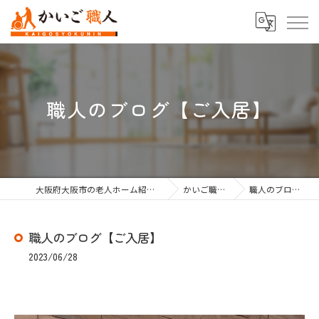
職人のブログ【ご入居】
大阪府大阪市の老人ホーム紹介なら株式会社かいご職人
かいご職人のブログ
職人のブログ【ご入居】
職人のブログ【ご入居】
2023/06/28