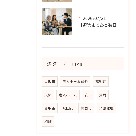
2026/07/31
【退院まであと数日…】老人ホーム探しを急ぐケースで大切なこと...
タグ
Tags
大阪市
老人ホーム紹介
認知症
夫婦
老人ホーム
安い
費用
豊中市
吹田市
箕面市
介護離職
相談