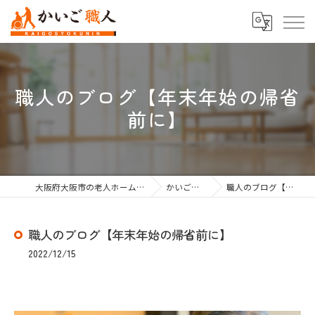
職人のブログ【年末年始の帰省
前に】
大阪府大阪市の老人ホーム紹介なら株式会社かいご職人
かいご職人のブログ
職人のブログ【年末年始の帰省前に】
職人のブログ【年末年始の帰省前に】
2022/12/15