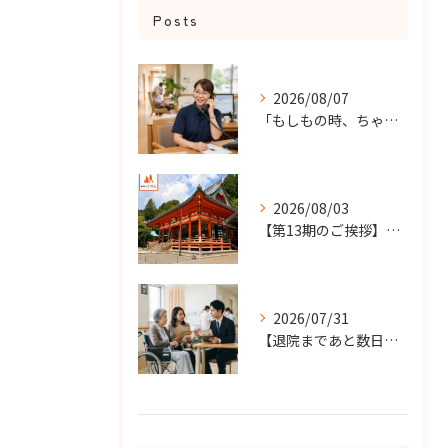
Posts
2026/08/07
「もしもの時、ちゃんと知らせてもらえる？」
2026/08/03
【第13期のご挨拶】感謝を力に、さらなる挑戦の一年へ
2026/07/31
【退院まであと数日…】老人ホーム探しを急ぐケースで大切なこと...