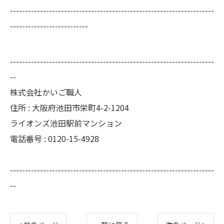
--------------------------------------------------------------------
--------------------------
--------------------------------------------------------------------
--
株式会社かいご職人
住所 : 大阪府池田市栄町4-2-1204
ライオンズ池田駅前マンション
電話番号 : 0120-15-4928
--------------------------------------------------------------------
--