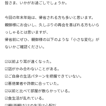
皆さま、いかがお過ごしでしょうか。
今回の年末年始は、帰省される方も多いと思います。
親御様にお会いし、久しぶりの再会を喜ばれる方もいら
っしゃるとは思いますが、
帰省前にぜひ、親御様の以下のような「小さな変化」が
ないかご確認ください。
☑以前より耳が遠くなった。
☑話がかみ合わないことがある。
☑ご自身の生活パターンを把握できていない。
☑悪徳業者や詐欺に合っていた。
☑以前と比べて部屋が散らかっている。
☑食生活が乱れている。
☑親(両親)だけの生活は心配だ。