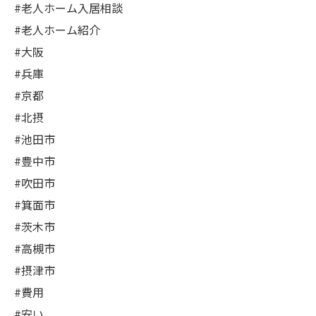
#老人ホーム入居相談
#老人ホーム紹介
#大阪
#兵庫
#京都
#北摂
#池田市
#豊中市
#吹田市
#箕面市
#茨木市
#高槻市
#摂津市
#費用
#安い