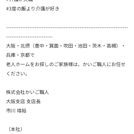
#3度の飯より介護が好き
--------------------------------------------------------------------
--------------------------
大阪・北摂（豊中・箕面・吹田・池田・茨木・高槻）・
兵庫・京都で
老人ホームをお探しのご家族様は、かいご職人にお任せ
ください。
株式会社かいご職人
大阪支店 支店長
市川 靖裕
（本社）