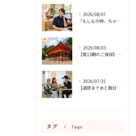
2026/08/07
「もしもの時、ちゃんと知らせてもらえる？」
2026/08/03
【第13期のご挨拶】感謝を力に、さらなる挑戦の一年へ
2026/07/31
【退院まであと数日…】老人ホーム探しを急ぐケースで大切なこと...
タグ
Tags