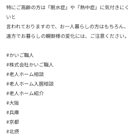
特にご高齢の方は『脱水症』や『熱中症』に気付きにく
いと
言われておりますので、お一人暮らしの方はもちろん、
遠方でお暮らしの親御様の変化には、ご注意ください。
#かいご職人
#株式会社かいご職人
#老人ホーム相談
#老人ホーム入居相談
#老人ホーム紹介
#大阪
#兵庫
#京都
#北摂