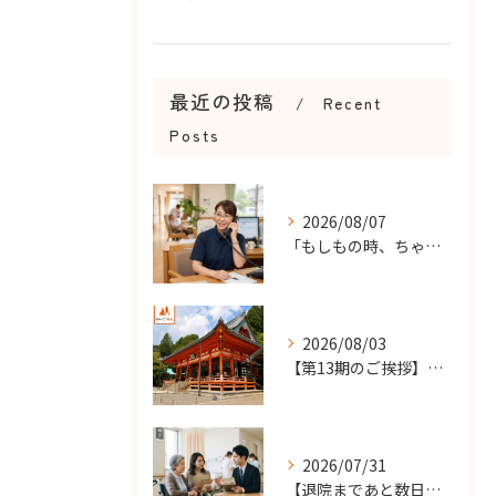
最近の投稿
Recent
Posts
2026/08/07
「もしもの時、ちゃんと知らせてもらえる？」
2026/08/03
【第13期のご挨拶】感謝を力に、さらなる挑戦の一年へ
2026/07/31
【退院まであと数日…】老人ホーム探しを急ぐケースで大切なこと...