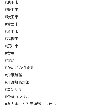
#池田市
#豊中市
#吹田市
#箕面市
#茨木市
#高槻市
#摂津市
#費用
#安い
#かいごの相談所
#介護離職
#介護離職対策
#コンサル
#介護コンサル
#老人ホーム入居相談コンサル