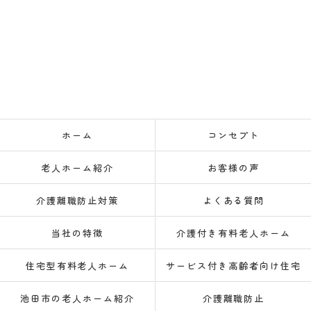
ホーム
コンセプト
老人ホーム紹介
お客様の声
介護離職防止対策
よくある質問
当社の特徴
介護付き有料老人ホーム
住宅型有料老人ホーム
サービス付き高齢者向け住宅
池田市の老人ホーム紹介
介護離職防止