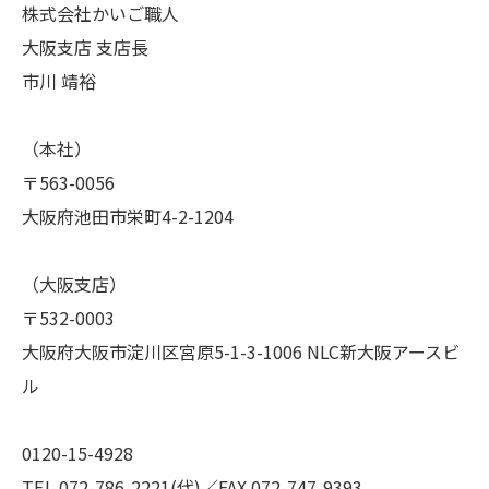
株式会社かいご職人
大阪支店 支店長
市川 靖裕
（本社）
〒563-0056
大阪府池田市栄町4-2-1204
（大阪支店）
〒532-0003
大阪府大阪市淀川区宮原5-1-3-1006 NLC新大阪アースビ
ル
0120-15-4928
TEL 072-786-2221(代)／FAX 072-747-9393