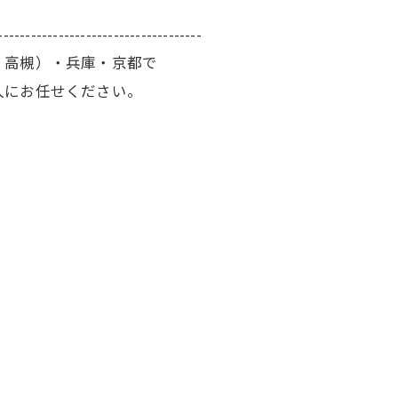
-------------------------------------
・高槻）・兵庫・京都で
人にお任せください。