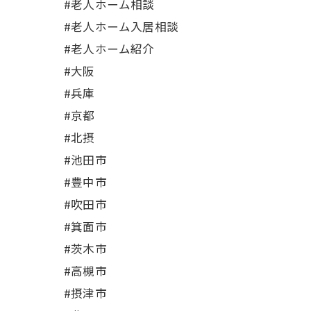
#老人ホーム相談
#老人ホーム入居相談
#老人ホーム紹介
#大阪
#兵庫
#京都
#北摂
#池田市
#豊中市
#吹田市
#箕面市
#茨木市
#高槻市
#摂津市