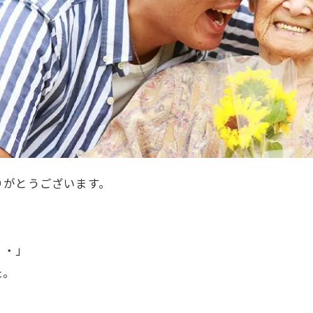
りがとうございます。
・・」
た。