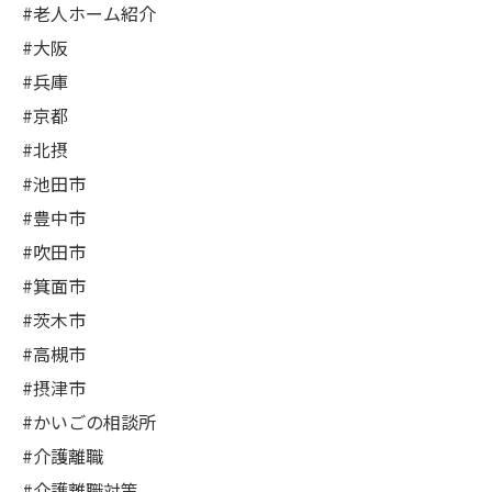
#老人ホーム紹介
#大阪
#兵庫
#京都
#北摂
#池田市
#豊中市
#吹田市
#箕面市
#茨木市
#高槻市
#摂津市
#かいごの相談所
#介護離職
#介護離職対策