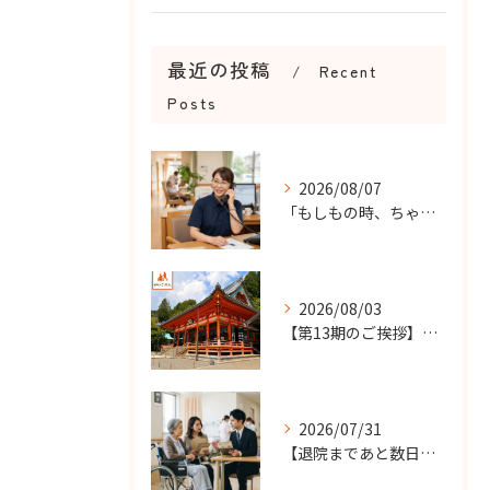
最近の投稿
Recent
Posts
2026/08/07
「もしもの時、ちゃんと知らせてもらえる？」
2026/08/03
【第13期のご挨拶】感謝を力に、さらなる挑戦の一年へ
2026/07/31
【退院まであと数日…】老人ホーム探しを急ぐケースで大切なこと...